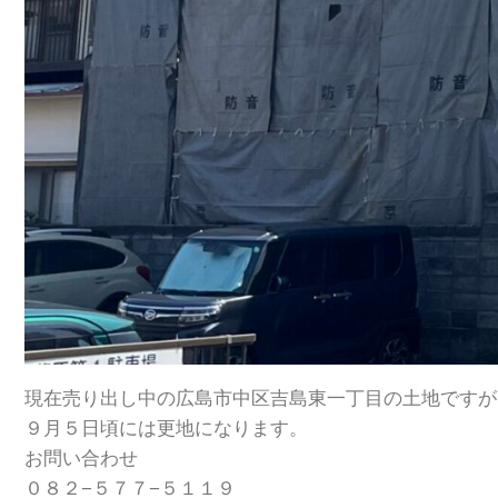
現在売り出し中の広島市中区吉島東一丁目の土地ですが
９月５日頃には更地になります。
お問い合わせ
０８２−５７７−５１１９