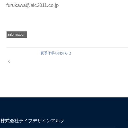
furukawa@alc2011.co.jp
information
夏季休暇のお知らせ
株式会社ライフデザインアルク