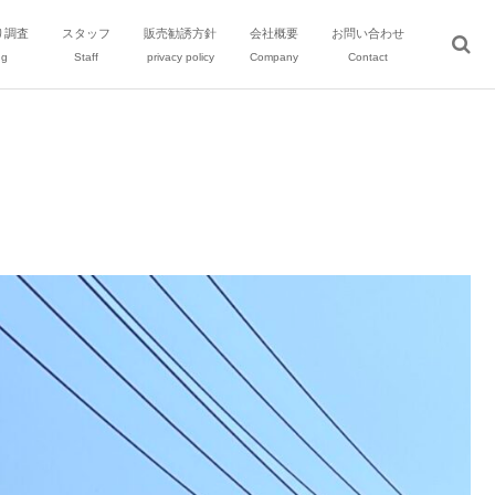
り調査
スタッフ
販売勧誘方針
会社概要
お問い合わせ
ng
Staff
privacy policy
Company
Contact